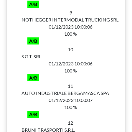
A/B
9
NOTHEGGER INTERMODAL TRUCKING SRL
01/12/2023 10:00:06
100 %
A/B
10
S.G.T. SRL
01/12/2023 10:00:06
100 %
A/B
11
AUTO INDUSTRIALE BERGAMASCA SPA
01/12/2023 10:00:07
100 %
A/B
12
BRUNI TRASPORTI S.R.L.