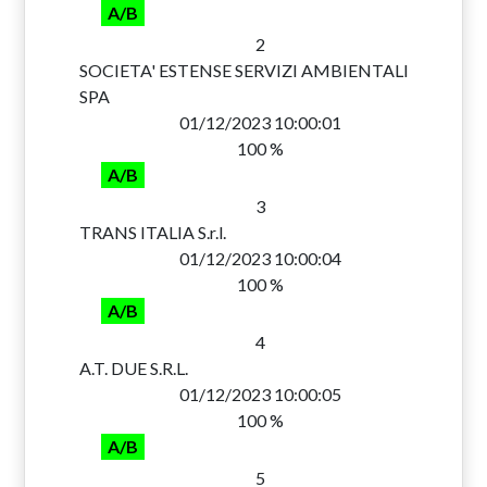
A/B
2
SOCIETA' ESTENSE SERVIZI AMBIENTALI
SPA
01/12/2023 10:00:01
100 %
A/B
3
TRANS ITALIA S.r.l.
01/12/2023 10:00:04
100 %
A/B
4
A.T. DUE S.R.L.
01/12/2023 10:00:05
100 %
A/B
5