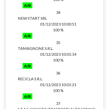
A/B
34
NEW START SRL
01/12/2023 10:00:51
100 %
A/B
35
TAMAGNONE S.R.L.
01/12/2023 10:01:14
100 %
A/B
36
RECICLA S.R.L.
01/12/2023 10:01:21
100 %
A/B
37