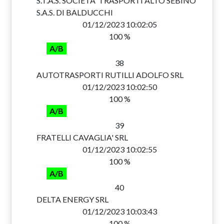
S.T.A.S. SOCIETA' TRASPORTI ALTO SEBINO
S.A.S. DI BALDUCCHI
01/12/2023 10:02:05
100 %
A/B
38
AUTOTRASPORTI RUTILLI ADOLFO SRL
01/12/2023 10:02:50
100 %
A/B
39
FRATELLI CAVAGLIA' SRL
01/12/2023 10:02:55
100 %
A/B
40
DELTA ENERGY SRL
01/12/2023 10:03:43
100 %