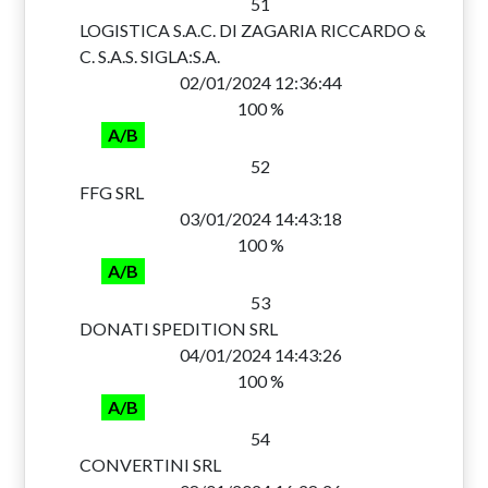
51
LOGISTICA S.A.C. DI ZAGARIA RICCARDO &
C. S.A.S. SIGLA:S.A.
02/01/2024 12:36:44
100 %
A/B
52
FFG SRL
03/01/2024 14:43:18
100 %
A/B
53
DONATI SPEDITION SRL
04/01/2024 14:43:26
100 %
A/B
54
CONVERTINI SRL