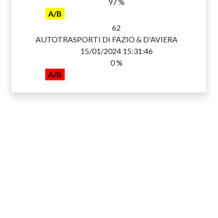
97 %
A/B
62
AUTOTRASPORTI DI FAZIO & D'AVIERA
15/01/2024 15:31:46
0 %
A/B