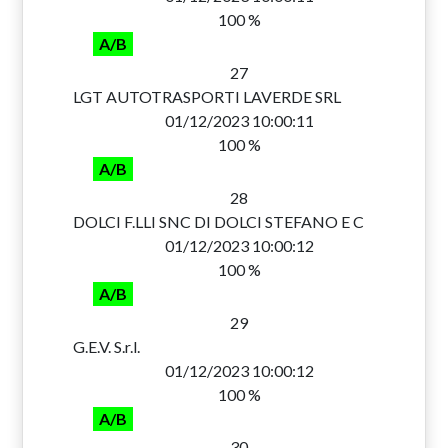
100 %
A/B
27
LGT AUTOTRASPORTI LAVERDE SRL
01/12/2023 10:00:11
100 %
A/B
28
DOLCI F.LLI SNC DI DOLCI STEFANO E C
01/12/2023 10:00:12
100 %
A/B
29
G.E.V. S.r.l.
01/12/2023 10:00:12
100 %
A/B
30