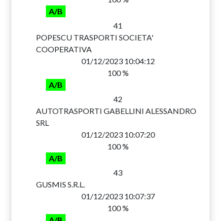
A/B
41
POPESCU TRASPORTI SOCIETA'
COOPERATIVA
01/12/2023 10:04:12
100 %
A/B
42
AUTOTRASPORTI GABELLINI ALESSANDRO
SRL
01/12/2023 10:07:20
100 %
A/B
43
GUSMIS S.R.L.
01/12/2023 10:07:37
100 %
A/B