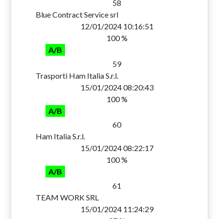
58
Blue Contract Service srl
12/01/2024 10:16:51
100 %
A/B
59
Trasporti Ham Italia S.r.l.
15/01/2024 08:20:43
100 %
A/B
60
Ham Italia S.r.l.
15/01/2024 08:22:17
100 %
A/B
61
TEAM WORK SRL
15/01/2024 11:24:29