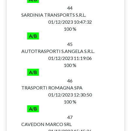
44
SARDINIA TRANSPORTS S.R.L.
01/12/2023 10:47:32
100 %
A/B
45
AUTOTRASPORTI S.ANGELA S.R.L.
01/12/2023 11:19:06
100 %
A/B
46
TRASPORTI ROMAGNA SPA
01/12/2023 12:30:50
100 %
A/B
47
CAVEDON MARCO SRL