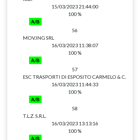
15/03/2023 21:44:00
100 %
A/B
56
MOV.ING SRL
16/03/2023 11:38:07
100 %
A/B
57
ESC TRASPORTI DI ESPOSITO CARMELO & C.
16/03/2023 11:44:33
100 %
A/B
58
T.L.Z. S.R.L.
16/03/2023 13:13:16
100 %
A/B