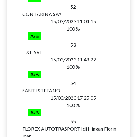
52
CONTARINA SPA
15/03/2023 11:04:15
100 %
A/B
53
T.&L. SRL
15/03/2023 11:48:22
100 %
A/B
54
SANTI STEFANO
15/03/2023 17:25:05
100 %
A/B
55
FLOREX AUTOTRASPORTI di Hingan Florin
Ioan