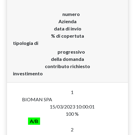
numero
Azienda
data di invio
% di copertuta
tipologia di
progressivo
della domanda
contributo richiesto
investimento
1
BIOMAN SPA
15/03/2023 10:00:01
100 %
A/B
2