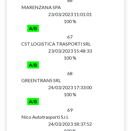
66
MARENZANA SPA
23/03/2023 11:01:01
100 %
A/B
67
CST LOGISTICA TRASPORTI SRL
23/03/2023 15:48:33
100 %
A/B
68
GREENTRANS SRL
24/03/2023 17:33:00
100 %
A/B
69
Nico Autotrasporti S.r.l.
24/03/2023 18:37:52
100 %