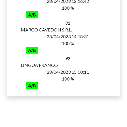
28/04/2023 12:16:42
100 %
A/B
91
MARCO CAVEDON S.R.L.
28/04/2023 14:18:31
100 %
A/B
92
LINGUA FRANCO
28/04/2023 15:00:11
100 %
A/B