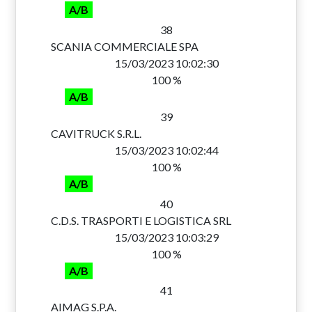
A/B
38
SCANIA COMMERCIALE SPA
15/03/2023 10:02:30
100 %
A/B
39
CAVITRUCK S.R.L.
15/03/2023 10:02:44
100 %
A/B
40
C.D.S. TRASPORTI E LOGISTICA SRL
15/03/2023 10:03:29
100 %
A/B
41
AIMAG S.P.A.