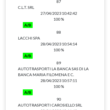
87
C.L.T. SRL
27/04/2023 10:42:42
100 %
A/B
88
LACCHI SPA
28/04/2023 10:54:14
100 %
A/B
89
AUTOTRASPORTI LA BANCA SAS DI LA
BANCA MARIA FILOMENA E C.
28/04/2023 10:57:11
100 %
A/B
90
AUTOTRASPORTI CAROSIELLO SRL