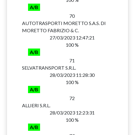
A/B
70
AUTOTRASPORTI MORETTO S.A.S. DI
MORETTO FABRIZIO & C.
27/03/2023 12:47:21
100 %
A/B
71
SELVATRANSPORT S.R.L.
28/03/2023 11:28:30
100 %
A/B
72
ALLIERI S.R.L.
28/03/2023 12:23:31
100 %
A/B