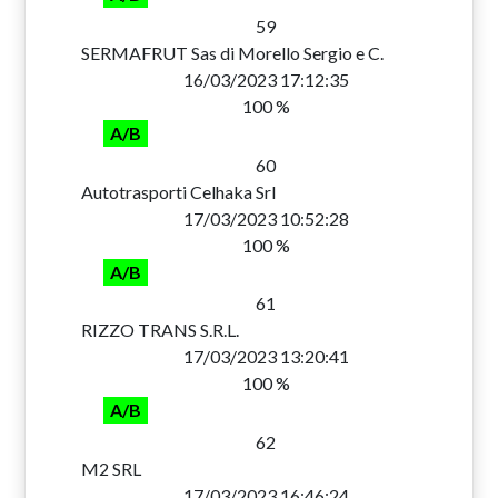
59
SERMAFRUT Sas di Morello Sergio e C.
16/03/2023 17:12:35
100 %
A/B
60
Autotrasporti Celhaka Srl
17/03/2023 10:52:28
100 %
A/B
61
RIZZO TRANS S.R.L.
17/03/2023 13:20:41
100 %
A/B
62
M2 SRL
17/03/2023 16:46:24