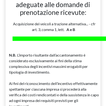
adeguate alle domande di
prenotazione ricevute:
Acquisizione dei veicoli a trazione alternativa... - cfr
art. 3, comma 1, lett.
A e B
N.B.
L’importo risultante dall’accantonamento è
considerato esclusivamente ai fini della stima
complessiva degli incentivi massimi erogabili per
tipologia di investimento.
Ai fini del riconoscimento dell’incentivo effettivamente
spettante per ciascuna impresa si procederà alla
verifica dei costi rendicontati e della sussistenza in capo
ad ogni impresa dei requisiti previsti per gli