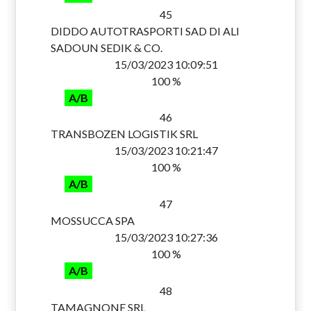
45
DIDDO AUTOTRASPORTI SAD DI ALI
SADOUN SEDIK & CO.
15/03/2023 10:09:51
100 %
A/B
46
TRANSBOZEN LOGISTIK SRL
15/03/2023 10:21:47
100 %
A/B
47
MOSSUCCA SPA
15/03/2023 10:27:36
100 %
A/B
48
TAMAGNONE SRL