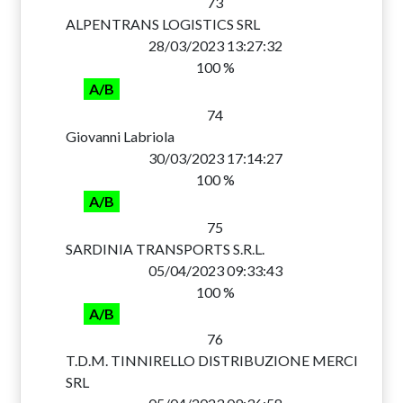
73
ALPENTRANS LOGISTICS SRL
28/03/2023 13:27:32
100 %
A/B
74
Giovanni Labriola
30/03/2023 17:14:27
100 %
A/B
75
SARDINIA TRANSPORTS S.R.L.
05/04/2023 09:33:43
100 %
A/B
76
T.D.M. TINNIRELLO DISTRIBUZIONE MERCI
SRL