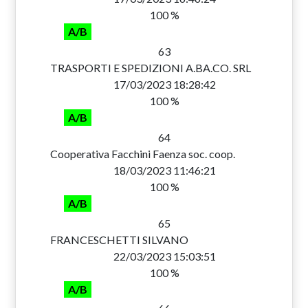
100 %
A/B
63
TRASPORTI E SPEDIZIONI A.BA.CO. SRL
17/03/2023 18:28:42
100 %
A/B
64
Cooperativa Facchini Faenza soc. coop.
18/03/2023 11:46:21
100 %
A/B
65
FRANCESCHETTI SILVANO
22/03/2023 15:03:51
100 %
A/B