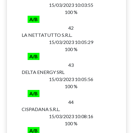
15/03/2023 10:03:55
100 %
A/B
42
LA NETTATUTTO S.R.L.
15/03/2023 10:05:29
100 %
A/B
43
DELTA ENERGY SRL
15/03/2023 10:05:56
100 %
A/B
44
CISPADANA S.R.L.
15/03/2023 10:08:16
100 %
A/B